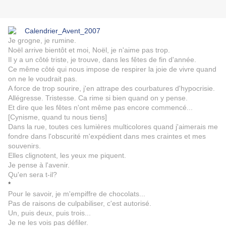
Je grogne, je rumine.
Noël arrive bientôt et moi, Noël, je n'aime pas trop.
Il y a un côté triste, je trouve, dans les fêtes de fin d'année.
Ce même côté qui nous impose de respirer la joie de vivre quand
on ne le voudrait pas.
A force de trop sourire, j'en attrape des courbatures d'hypocrisie.
Allégresse. Tristesse. Ca rime si bien quand on y pense.
Et dire que les fêtes n'ont même pas encore commencé...
[Cynisme, quand tu nous tiens]
Dans la rue, toutes ces lumières multicolores quand j'aimerais me
fondre dans l'obscurité m'expédient dans mes craintes et mes
souvenirs.
Elles clignotent, les yeux me piquent.
Je pense à l'avenir.
Qu'en sera t-il?
*
Pour le savoir, je m'empiffre de chocolats...
Pas de raisons de culpabiliser, c'est autorisé.
Un, puis deux, puis trois...
Je ne les vois pas défiler.