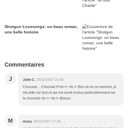
Shotgun Lovesongs: un beau roman,
une belle histoire
Commentaires
J
John C.
19/12/2007 22:40
Chocolat ... Chocolat !!!<br /> <br /> Bon ok en ce moment, je
me jette sur tout ce qui est sucré et plus particulièrement sur
le chocolat.<br /> <br /> Bisous
M
musy
10/12/2007 17:29