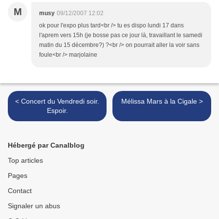
M
musy
09/12/2007 12:02
ok pour l'expo plus tard<br /> tu es dispo lundi 17 dans
l'aprem vers 15h (je bosse pas ce jour là, travaillant le samedi
matin du 15 décembre?) ?<br /> on pourrait aller la voir sans
foule<br /> marjolaine
< Concert du Vendredi soir.
Mélissa Mars à la Cigale >
Espoir.
Hébergé par Canalblog
Top articles
Pages
Contact
Signaler un abus