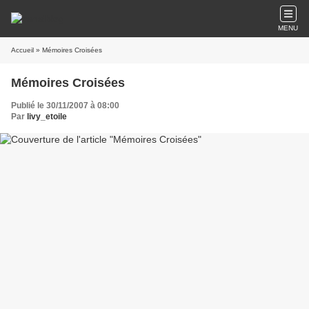
MENU
Accueil
» Mémoires Croisées
Mémoires Croisées
Publié le 30/11/2007 à 08:00
Par
livy_etoile