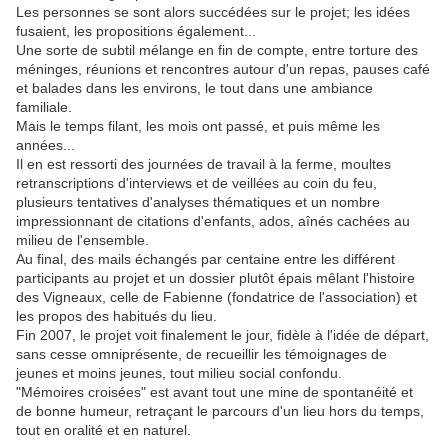
Les personnes se sont alors succédées sur le projet; les idées
fusaient, les propositions également...
Une sorte de subtil mélange en fin de compte, entre torture des
méninges, réunions et rencontres autour d'un repas, pauses café
et balades dans les environs, le tout dans une ambiance
familiale.
Mais le temps filant, les mois ont passé, et puis même les
années...
Il en est ressorti des journées de travail à la ferme, moultes
retranscriptions d'interviews et de veillées au coin du feu,
plusieurs tentatives d'analyses thématiques et un nombre
impressionnant de citations d'enfants, ados, aînés cachées au
milieu de l'ensemble.
Au final, des mails échangés par centaine entre les différent
participants au projet et un dossier plutôt épais mêlant l'histoire
des Vigneaux, celle de Fabienne (fondatrice de l'association) et
les propos des habitués du lieu.
Fin 2007, le projet voit finalement le jour, fidèle à l'idée de départ,
sans cesse omniprésente, de recueillir les témoignages de
jeunes et moins jeunes, tout milieu social confondu.
"Mémoires croisées" est avant tout une mine de spontanéité et
de bonne humeur, retraçant le parcours d'un lieu hors du temps,
tout en oralité et en naturel.