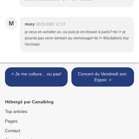
M
musy
30/11/2007 17:17
je veux en acheter un, où puis je en trouver à paris?<br /> je
pourrai pas venir demain au vernissage!<br /> félicitations livy
l'écrivain
< Je me culture... ou pas!
Concert du Vendredi soir.
Espoir. >
Hébergé par Canalblog
Top articles
Pages
Contact