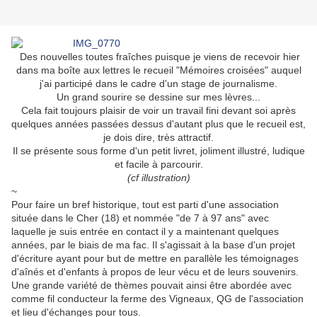
.
Des nouvelles toutes fraîches puisque je viens de recevoir hier
dans ma boîte aux lettres le recueil "Mémoires croisées" auquel
j'ai participé dans le cadre d'un stage de journalisme.
Un grand sourire se dessine sur mes lèvres...
Cela fait toujours plaisir de voir un travail fini devant soi après
quelques années passées dessus d'autant plus que le recueil est,
je dois dire, très attractif.
Il se présente sous forme d'un petit livret, joliment illustré, ludique
et facile à parcourir.
(cf illustration)
~
Pour faire un bref historique, tout est parti d'une association
située dans le Cher (18) et nommée "de 7 à 97 ans" avec
laquelle je suis entrée en contact il y a maintenant quelques
années, par le biais de ma fac. Il s'agissait à la base d'un projet
d'écriture ayant pour but de mettre en parallèle les témoignages
d'aînés et d'enfants à propos de leur vécu et de leurs souvenirs.
Une grande variété de thèmes pouvait ainsi être abordée avec
comme fil conducteur la ferme des Vigneaux, QG de l'association
et lieu d'échanges pour tous.