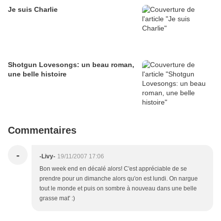
Je suis Charlie
Shotgun Lovesongs: un beau roman,
une belle histoire
Commentaires
-
-Livy-
19/11/2007 17:06
Bon week end en décalé alors! C'est appréciable de se
prendre pour un dimanche alors qu'on est lundi. On nargue
tout le monde et puis on sombre à nouveau dans une belle
grasse mat' :)