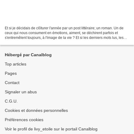
Et si je décidais de clôturer l'année par un post littéraire; un roman. Un de
ceux qui nous consument en émotions, aiment, se déchirent parfois et
s'entremêlent toujours, à l'image de la vie ? Et si les derniers mots lus, les
dernières pages feuilletées...
Hébergé par Canalblog
Top articles
Pages
Contact
Signaler un abus
C.G.U.
Cookies et données personnelles
Préférences cookies
Voir le profil de livy_etoile sur le portail Canalblog