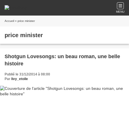
MENU
Accueil
» price minister
price minister
Shotgun Lovesongs: un beau roman, une belle
histoire
Publié le 31/12/2014 à 08:00
Par
livy_etoile