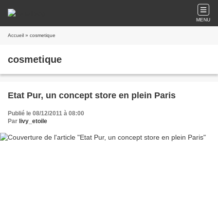
MENU
Accueil
» cosmetique
cosmetique
Etat Pur, un concept store en plein Paris
Publié le 08/12/2011 à 08:00
Par
livy_etoile