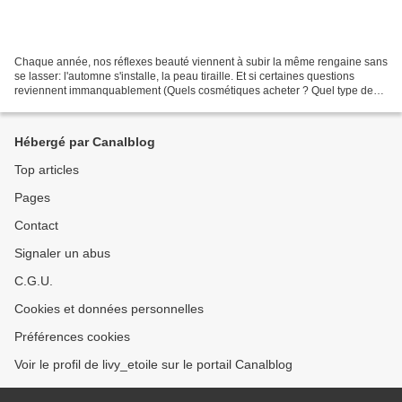
Chaque année, nos réflexes beauté viennent à subir la même rengaine sans
se lasser: l'automne s'installe, la peau tiraille. Et si certaines questions
reviennent immanquablement (Quels cosmétiques acheter ? Quel type de
peau me caractérise vraiment ? Utilise-je...
Hébergé par Canalblog
Top articles
Pages
Contact
Signaler un abus
C.G.U.
Cookies et données personnelles
Préférences cookies
Voir le profil de livy_etoile sur le portail Canalblog