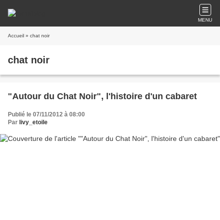
MENU
Accueil
» chat noir
chat noir
"Autour du Chat Noir", l'histoire d'un cabaret
Publié le 07/11/2012 à 08:00
Par
livy_etoile