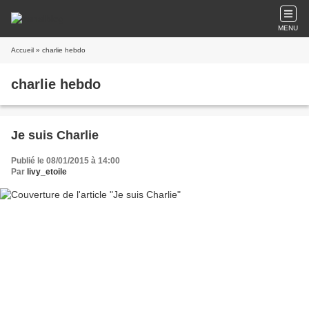
MENU
Accueil
» charlie hebdo
charlie hebdo
Je suis Charlie
Publié le 08/01/2015 à 14:00
Par
livy_etoile