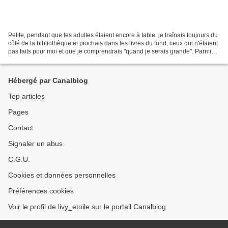
Petite, pendant que les adultes étaient encore à table, je traînais toujours du
côté de la bibliothèque et piochais dans les livres du fond, ceux qui n'étaient
pas faits pour moi et que je comprendrais "quand je serais grande". Parmi
eux, un Grand Duduche...
Hébergé par Canalblog
Top articles
Pages
Contact
Signaler un abus
C.G.U.
Cookies et données personnelles
Préférences cookies
Voir le profil de livy_etoile sur le portail Canalblog