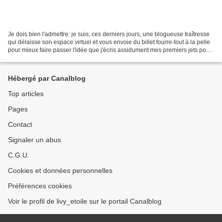
Je dois bien l'admettre: je suis, ces derniers jours, une blogueuse traîtresse
qui délaisse son espace virtuel et vous envoie du billet fourre-tout à la pelle
pour mieux faire passer l'idée que j'écris assidument mes premiers jets pour
repousser les vraies...
Hébergé par Canalblog
Top articles
Pages
Contact
Signaler un abus
C.G.U.
Cookies et données personnelles
Préférences cookies
Voir le profil de livy_etoile sur le portail Canalblog