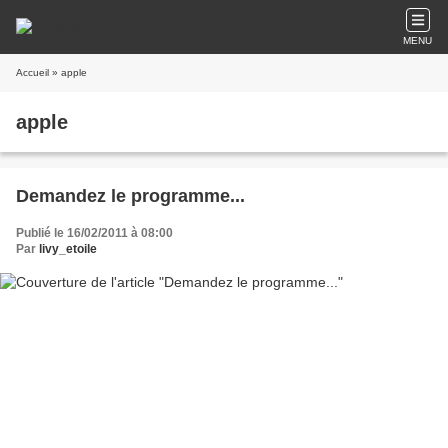
MENU
Accueil
» apple
apple
Demandez le programme...
Publié le 16/02/2011 à 08:00
Par
livy_etoile