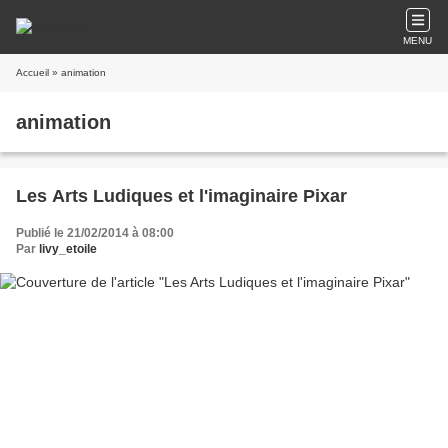
MENU
Accueil
» animation
animation
Les Arts Ludiques et l'imaginaire Pixar
Publié le 21/02/2014 à 08:00
Par
livy_etoile