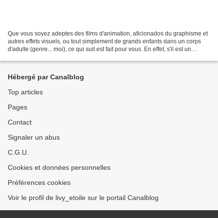
Que vous soyez adeptes des films d'animation, aficionados du graphisme et
autres effets visuels, ou tout simplement de grands enfants dans un corps
d'adulte (genre... moi), ce qui suit est fait pour vous. En effet, s'il est un
événement parisien incontournable...
Hébergé par Canalblog
Top articles
Pages
Contact
Signaler un abus
C.G.U.
Cookies et données personnelles
Préférences cookies
Voir le profil de livy_etoile sur le portail Canalblog