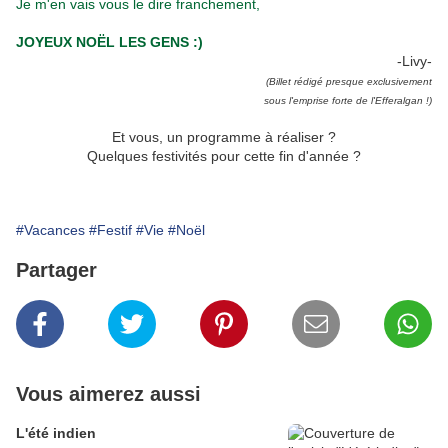
Je m'en vais vous le dire franchement,
JOYEUX NOËL LES GENS :)
-Livy-
(Billet rédigé presque exclusivement
sous l'emprise forte de l'Efferalgan !)
.
Et vous, un programme à réaliser ?
Quelques festivités pour cette fin d'année ?
.
#Vacances
#Festif
#Vie
#Noël
Partager
Vous aimerez aussi
L'été indien