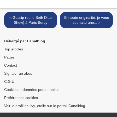
< Gossip (ou le Beth Ditto
En toute originalité, je vous
Show) à Paris Bercy
souhaite une... >
Hébergé par Canalblog
Top articles
Pages
Contact
Signaler un abus
C.G.U.
Cookies et données personnelles
Préférences cookies
Voir le profil de livy_etoile sur le portail Canalblog