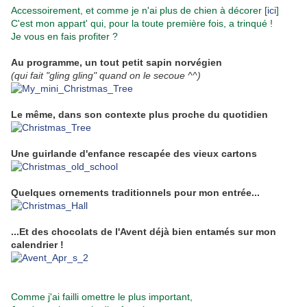
Accessoirement, et comme je n'ai plus de chien à décorer [
ici
]
C'est mon appart' qui, pour la toute première fois, a trinqué !
Je vous en fais profiter ?
.
Au programme, un tout petit sapin norvégien
(qui fait "gling gling" quand on le secoue ^^)
.
Le même, dans son contexte plus proche du quotidien
.
Une guirlande d'enfance rescapée des vieux cartons
.
Quelques ornements traditionnels pour mon entrée...
.
...Et des chocolats de l'Avent déjà bien entamés sur mon
calendrier !
.
Comme j'ai failli omettre le plus important,