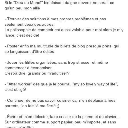
Si le "Dieu du Monoï" bienfaisant daigne devenir ne serait-ce
qu'un peu mon allié
- Trouver des solutions à mes propres problèmes et pas
seulement ceux des autres.
La philosophie de comptoir est aussi valable pour moi alors je m'y
lance, c'est décidé!
- Poster enfin ma multitude de billets de blog presque prêts, qui
se languissent d'être édités
- Jouer les fifilles organisées, sans trop stresser et même
commencer à économiser...
C'est-à dire, grandir ou m'adultiser?
- "After worker" dés que je le pourrai, "my so lovely way of life",
c'est obligé!
- Continuer de ne pas savoir cuisiner car n'en déplaise à mes
parents, j'en fais là ma fierté ;)
- Écrire et m'en délecter, faire crisser de la plume et du clavier...
Sur ordinateur comme support papier, peu m'importe, et sans
jamais m'arrêter.