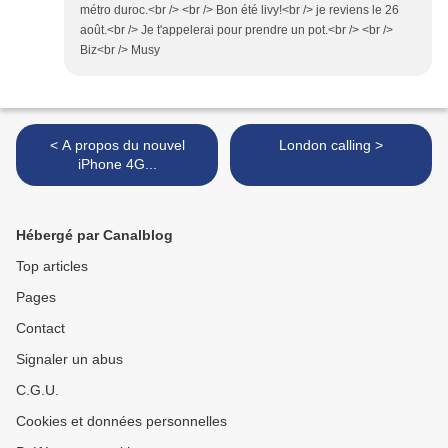
métro duroc.<br /> <br /> Bon été livy!<br /> je reviens le 26
août.<br /> Je t'appelerai pour prendre un pot.<br /> <br />
Biz<br /> Musy
< A propos du nouvel
London calling >
iPhone 4G...
Hébergé par Canalblog
Top articles
Pages
Contact
Signaler un abus
C.G.U.
Cookies et données personnelles