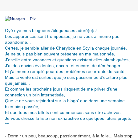
Oyé oyé mes blogueurs/blogueuses adoré(e)s!
Les apparences sont trompeuses, je ne vous ai même pas
abandonné...
Certes, je semble aller de Charybde en Scylla chaque journée,
Je ne suis pas bien souvent présente en ma maisonnée,
J'oscille entre vacances et questions existentielles alambiquées,
J'ai des envies évidentes, encore et encore, de déménager
Et j'ai même rempilé pour des problèmes récurrents de santé,
Mais la vérité est surtout que je suis passionnée d'écriture plus
que jamais...
Et comme les prochains jours risquent de me priver d'une
connexion un brin internetisée,
Que je ne vous rejoindrai sur la blogo' que dans une semaine
bien bien passée,
Et que tous mes billets sont commencés sans être achevés,
Je vous dresse la liste non exhaustive de quelques futurs projets
^^
.
- Dormir un peu, beaucoup, passionnément, à la folie... Mais stop