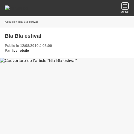
MENU
Accueil
» Bla Bla estival
Bla Bla estival
Publié le 12/08/2010 à 08:00
Par
livy_etoile