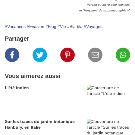
Pardon ou merci pour ledit ami,
et "l'emprunt" de sa photographie ^^
#Vacances
#Evasion
#Blog
#Vie
#Bla bla
#Voyages
Partager
Vous aimerez aussi
L'été indien
Sur les traces du jardin botanique
Hanbury, en Italie