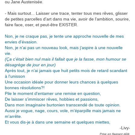
ou Jane Austenisée.
- Mais surtout... Laisser une trace, tenter tous mes rêves, glisser
de petites parcelles d'art dans ma vie, avoir de l'ambition, sourire,
faire face, oser, et peut-être EXISTER.
.
Non, je ne craque pas, je tente une approche nouvelle de mes
envies d'évasion.
Non, je n'ai pas un nouveau look, mais j'aspire à une nouvelle
vie.
(Ça c'était bien nul mais il fallait que je la fasse, mon humour se
désagrège de jour en jour)
Après tout, je n'ai jamais que huit petits mois de retard scandant
à l'unisson
Une occasion idéale pour donner leurs chances à quelques
bonnes résolutions?!
Pile le moment d'entamer une remise en question,
De laisser s'immiscer rêves, hobbies et passions,
Dans mon imaginaire burtonien transcendé de toute opinion.
Aussi je vogue, nage, cours, vole, m'éparpille mais jamais ne
m'arrête.
Et vous dis-je à dans une semaine et quelques miettes,
-Livy-
Prise en flagrant délit,