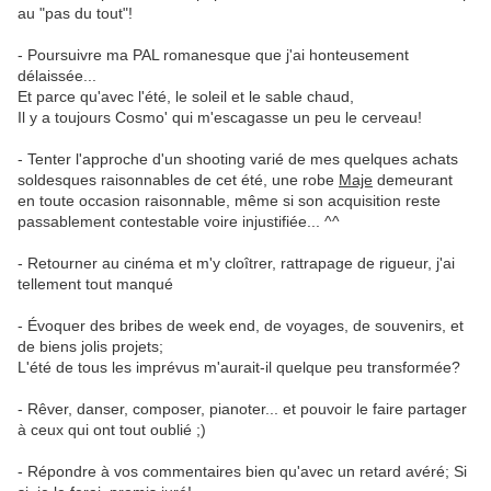
au "pas du tout"!
- Poursuivre ma PAL romanesque que j'ai honteusement
délaissée...
Et parce qu'avec l'été, le soleil et le sable chaud,
Il y a toujours Cosmo' qui m'escagasse un peu le cerveau!
- Tenter l'approche d'un shooting varié de mes quelques achats
soldesques raisonnables de cet été, une robe
Maje
demeurant
en toute occasion raisonnable, même si son acquisition reste
passablement contestable voire injustifiée... ^^
- Retourner au cinéma et m'y cloîtrer, rattrapage de rigueur, j'ai
tellement tout manqué
- Évoquer des bribes de week end, de voyages, de souvenirs, et
de biens jolis projets;
L'été de tous les imprévus m'aurait-il quelque peu transformée?
- Rêver, danser, composer, pianoter... et pouvoir le faire partager
à ceux qui ont tout oublié ;)
- Répondre à vos commentaires bien qu'avec un retard avéré; Si