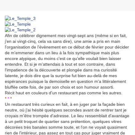
Afin de célébrer dignement mes vingt-sept ans (même si en fait,
j'en ai vingt-cinq, cela va sans dire), une amie a pris en main
l'organisation de l'évènement en ce début de février pour décider
de m'emmener dans un lieu à la fois sympathique mais plus
encore atypique, du moins c'est ce qu'elle voulait bien laisser
entendre. Et si je m'attendais à tout et son contraire, dans
l'impatience de la découverte et plongée dans ma curiosité
latente, je dois dire que la surprise fut bien au-delà de mes
espérances puisque la demoiselle en question m'a littéralement
bluffée cette fois, de par son choix et son humour assorti.
Récit haut en couleurs d'un restaurant pas comme les autres.
*
*
*
Un restaurant très curieux en fait, à en juger par la façade bien
neutre, où j'ai hésité quelques secondes avant de rentrer tant je
croyais m'être trompée d'adresse. Le lieu ressemblait d'avantage
à un petit troquet de quartier sans prétention, quelques vitres
décorées très banales somme toute, et l'on ne voyait quasiment
rien de l'intérieur, pas assez en tout cas pour juger vraiment de