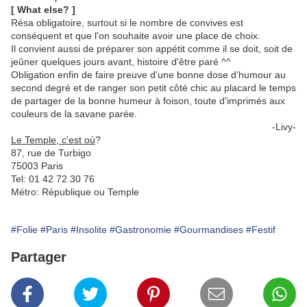
[ What else? ]
Résa obligatoire, surtout si le nombre de convives est
conséquent et que l'on souhaite avoir une place de choix.
Il convient aussi de préparer son appétit comme il se doit, soit de
jeûner quelques jours avant, histoire d'être paré ^^
Obligation enfin de faire preuve d'une bonne dose d'humour au
second degré et de ranger son petit côté chic au placard le temps
de partager de la bonne humeur à foison, toute d'imprimés aux
couleurs de la savane parée.
-Livy-
Le Temple, c'est où
?
87, rue de Turbigo
75003 Paris
Tel: 01 42 72 30 76
Métro: République ou Temple
#Folie
#Paris
#Insolite
#Gastronomie
#Gourmandises
#Festif
Partager