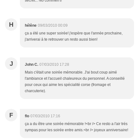
secret... No commen't!
H
hélène
09/03/2010 00:09
ça a été une super soirée! j'espère que l'année prochaine,
j'arriverai à te retrouver un resto aussi bien!
J
John C.
07/03/2010 17:28
Mais c'était une soirée mémorable. J'ai bout coup aimé
l'ambiance et l'accueil chaleureux du personnel. A conseillé
pour ceux qui aime les spécialité corse (fromage et
charcuterie).
F
flo
07/03/2010 17:16
ça a du être une soirée mémorable !<br /> Ce resto a l'air trés
sympas pour les soirée entre amis.<br /> joyeux anniversaire!