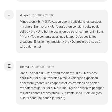
-
-Livy-
15/10/2009 21:59
Mince alors!<br /> Si j'avais su que tu étais dans les parages
ma chère Emma,<br /> Je t'aurais bien convié à cette petite
soirée.<br /> Une bonne occasion de se rencontrer enfin tiens
^^<br /> Toute contente aussi que tu apprécies ces jolies
créations. Elles le méritent bien!<br /> De très gros bisous à
toi également :)
E
Emma
15/10/2009 10:36
Dans une salle du 12° arrondissement tu dis ?! Mais c'est
chez moi !<br /> J'aurais bien aimé la voir cette exposition
éphémère, j'adore les chapeaux et les créations en papier
m'épatent toujours.<br /> Merci ma Livy de nous faire partager
tes jolies photos et ces précieux instants.<br /> Plein de gros
bisous pour une bonne journée :)