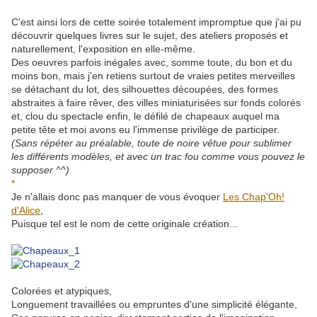
C'est ainsi lors de cette soirée totalement impromptue que j'ai pu
découvrir quelques livres sur le sujet, des ateliers proposés et
naturellement, l'exposition en elle-même.
Des oeuvres parfois inégales avec, somme toute, du bon et du
moins bon, mais j'en retiens surtout de vraies petites merveilles
se détachant du lot, des silhouettes découpées, des formes
abstraites à faire rêver, des villes miniaturisées sur fonds colorés
et, clou du spectacle enfin, le défilé de chapeaux auquel ma
petite tête et moi avons eu l'immense privilège de participer.
(Sans répéter au préalable, toute de noire vêtue pour sublimer
les différents modèles, et avec un trac fou comme vous pouvez le
supposer ^^)
*
Je n'allais donc pas manquer de vous évoquer
Les Chap'Oh!
d'Alice
,
Puisque tel est le nom de cette originale création...
.
.
Colorées et atypiques,
Longuement travaillées ou empruntes d'une simplicité élégante,