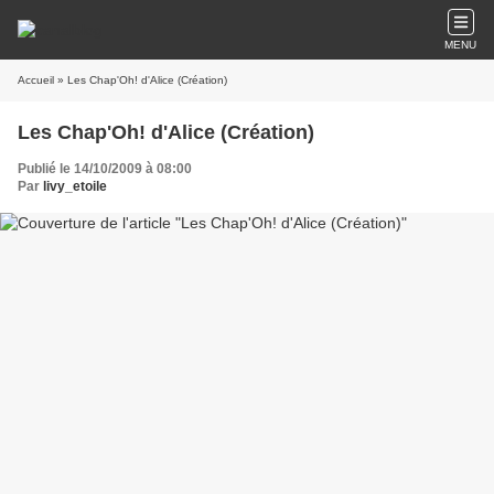
MENU
Accueil
» Les Chap'Oh! d'Alice (Création)
Les Chap'Oh! d'Alice (Création)
Publié le 14/10/2009 à 08:00
Par
livy_etoile