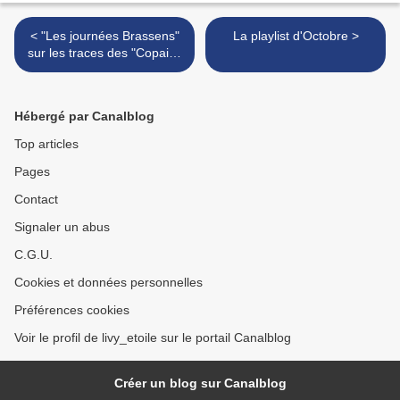
< "Les journées Brassens"
La playlist d'Octobre >
sur les traces des "Copains
d'abord"
Hébergé par Canalblog
Top articles
Pages
Contact
Signaler un abus
C.G.U.
Cookies et données personnelles
Préférences cookies
Voir le profil de livy_etoile sur le portail Canalblog
Créer un blog sur Canalblog