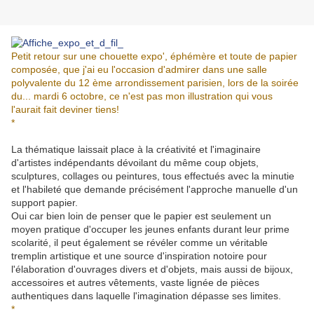
Petit retour sur une chouette expo', éphémère et toute de papier
composée, que j'ai eu l'occasion d'admirer dans une salle
polyvalente du 12 ème arrondissement parisien, lors de la soirée
du... mardi 6 octobre, ce n'est pas mon illustration qui vous
l'aurait fait deviner tiens!
*
La thématique laissait place à la créativité et l'imaginaire
d'artistes indépendants dévoilant du même coup objets,
sculptures, collages ou peintures, tous effectués avec la minutie
et l'habileté que demande précisément l'approche manuelle d'un
support papier.
Oui car bien loin de penser que le papier est seulement un
moyen pratique d'occuper les jeunes enfants durant leur prime
scolarité, il peut également se révéler comme un véritable
tremplin artistique et une source d'inspiration notoire pour
l'élaboration d'ouvrages divers et d'objets, mais aussi de bijoux,
accessoires et autres vêtements, vaste lignée de pièces
authentiques dans laquelle l'imagination dépasse ses limites.
*