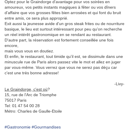
Optez pour le Graindorge d'avantage pour vos soirées en
amoureux, vos petits instants magiques à fêter ou vos dîners
d'affaire que vos grosses fêtes bien arrosées et qui font du bruit
entre amis, ce sera plus approprié.
Exit aussi la jeunesse avide d'un gros steak frites ou de nourriture
basique, le lieu est surtout intéressant pour peu qu'on recherche
un réel intérêt gastronomique en se rendant au restaurant.
D'autre part, la réservation est fortement conseillée une fois
encore,
mais vous vous en doutiez.
Et enfin, le restaurant, tout timide qu'il est, se dissimule dans une
minuscule rue de Paris alors passez vite le mot et allez en juger
par vous-même. Vous verrez que vous ne serez pas déçu car
c'est une très bonne adresse!
-Livy-
Le Graindorge, c'est où
?
15, rue de l'Arc de Triomphe
75017 Paris
Tel: 01 47 54 00 28
Métro: Charles de Gaulle-Etoile
#Gastronomie
#Gourmandises