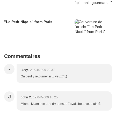
"Le Petit Niçois" from Paris
Commentaires
-
-Livy-
21/04/2009 22:37
On peut y retourner si tu veux?! ;)
J
John C.
19/04/2009 18:25
Miam - Miam rien que d'y penser. J'avais beaucoup aimé.