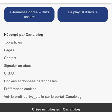
< Jeunesse dorée = Buzz
La playlist d'Avril >
assuré
Hébergé par Canalblog
Top articles
Pages
Contact
Signaler un abus
C.G.U.
Cookies et données personnelles
Préférences cookies
Voir le profil de livy_etoile sur le portail Canalblog
Créer un blog sur Canalblog