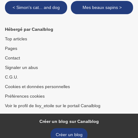
< Simon's cat... and dog
Mes beaux sapins >
Hébergé par Canalblog
Top articles
Pages
Contact
Signaler un abus
C.G.U.
Cookies et données personnelles
Préférences cookies
Voir le profil de livy_etoile sur le portail Canalblog
Créer un blog sur Canalblog
Créer un blog