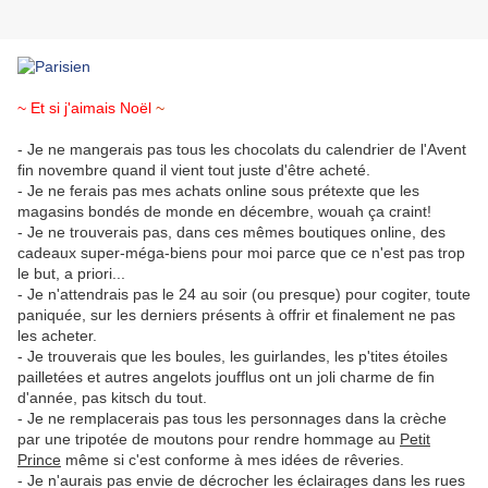
.
~ Et si j'aimais Noël
~
.
- Je ne mangerais pas tous les chocolats du calendrier de l'Avent
fin novembre quand il vient tout juste d'être acheté.
- Je ne ferais pas mes achats online sous prétexte que les
magasins bondés de monde en décembre, wouah ça craint!
- Je ne trouverais pas, dans ces mêmes boutiques online, des
cadeaux super-méga-biens pour moi parce que ce n'est pas trop
le but, a priori...
- Je n'attendrais pas le 24 au soir (ou presque) pour cogiter, toute
paniquée, sur les derniers présents à offrir et finalement ne pas
les acheter.
- Je trouverais que les boules, les guirlandes, les p'tites étoiles
pailletées et autres angelots joufflus ont un joli charme de fin
d'année, pas kitsch du tout.
- Je ne remplacerais pas tous les personnages dans la crèche
par une tripotée de moutons pour rendre hommage au
Petit
Prince
même si c'est conforme à mes idées de rêveries.
- Je n'aurais pas envie de décrocher les éclairages dans les rues