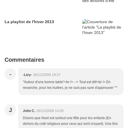
La playlist de l'hiver 2013
Commentaires
-
-Livy-
26/12/2008 19:37
"Autour d'une bonne table"<br /> --> Tout est dit!<br /> En
revanche, pour les huitres, je ne suis pas sure d'approuver ^^
J
John C.
26/12/2008 14:00
Disons que Noel est surtout une fête pour les enfants (En
dehors du coté religieux pour ceux qui sont croyant). Une fois