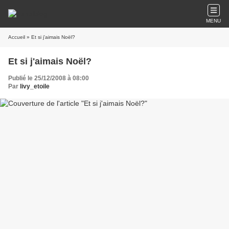
MENU
Accueil
» Et si j'aimais Noël?
Et si j'aimais Noël?
Publié le 25/12/2008 à 08:00
Par
livy_etoile