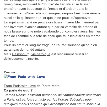
l'imaginaire, évoquant le "double" de l'artiste et se laissant
entraîner avec beaucoup de finesse et d'ardeur dans le
cheminement d'une réflexion imagée, saupoudrée d'une rêverie
aussi belle qu'inattendue, et que je ne peux qu'approuver.
Le sujet ainsi traité ne peut alors laisser insensible. Il émeut par
son inventive évasion autant que par sa véracité de propos et
nous laisse sur une note vagabonde qui comblera aussi bien les
fans de l'homme à la tête de chou que tous les autres en même
temps.
Pour un premier long-métrage, on l'aurait souhaité qu'on n'en
aurait pas demandé autant,
Mais
Gainsbourg, vie héroïque
est résolument réussi et
délicieusement insolite.
.
Pas mal
From Paris with Love
de Pierre Morel
Ça parle de quoi?
"James Reese, assistant personnel de l'ambassadeur américain
à Paris, est parfois contacté par les Forces Spéciales pour
quelques menus services qu'il accomplit de bon cœur. Mais à la