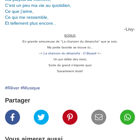
C'est un peu ma vie au quotidien,
Ce que j'aime,
Ce qui me ressemble,
Et tellement plus encore...
-Livy-
BONUS
En grande amoureuse de "La chanson du dimanche" que je suis,
Ma petite favorite se trouve ici...
-->
La chanson du dimanche - O Barack
<--
Un pur délire des mots,
Sorte de grand n'importe quoi
Savamment dosé!
#Rêver
#Musique
Partager
Vous aimerez aussi