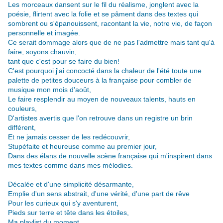
Les morceaux dansent sur le fil du réalisme, jonglent avec la
poésie, flirtent avec la folie et se pâment dans des textes qui
sombrent ou s'épanouissent, racontant la vie, notre vie, de façon
personnelle et imagée.
Ce serait dommage alors que de ne pas l'admettre mais tant qu'à
faire, soyons chauvin,
tant que c'est pour se faire du bien!
C'est pourquoi j'ai concocté dans la chaleur de l'été toute une
palette de petites douceurs à la française pour combler de
musique mon mois d'août,
Le faire resplendir au moyen de nouveaux talents, hauts en
couleurs,
D'artistes avertis que l'on retrouve dans un registre un brin
différent,
Et ne jamais cesser de les redécouvrir,
Stupéfaite et heureuse comme au premier jour,
Dans des élans de nouvelle scène française qui m'inspirent dans
mes textes comme dans mes mélodies.
Décalée et d'une simplicité désarmante,
Emplie d'un sens abstrait, d'une vérité, d'une part de rêve
Pour les curieux qui s'y aventurent,
Pieds sur terre et tête dans les étoiles,
Ma playlist du moment,