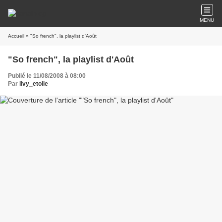
MENU
Accueil
» "So french", la playlist d'Août
"So french", la playlist d'Août
Publié le 11/08/2008 à 08:00
Par
livy_etoile