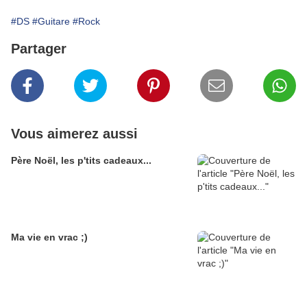
#DS
#Guitare
#Rock
Partager
Vous aimerez aussi
Père Noël, les p'tits cadeaux...
Ma vie en vrac ;)