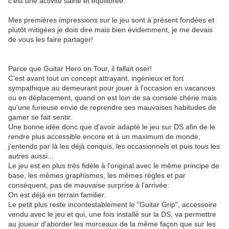
c'est une activité saine et équilibrée.
Mes premières impressions sur le jeu sont à présent fondées et
plutôt mitigées je dois dire mais bien évidemment, je me devais
de vous les faire partager!
.
Parce que Guitar Hero on Tour, il fallait oser!
C'est avant tout un concept attrayant, ingénieux et fort
sympathique au demeurant pour jouer à l'occasion en vacances
ou en déplacement, quand on est loin de sa console chérie mais
qu'une furieuse envie de reprendre ses mauvaises habitudes de
gamer se fait sentir.
Une bonne idée donc que d'avoir adapté le jeu sur DS afin de le
rendre plus accessible encore et à un maximum de monde,
j'entends par là les déjà conquis, les occasionnels et puis tous les
autres aussi...
Le jeu est en plus très fidèle à l'original avec le même principe de
base, les mêmes graphismes, les mêmes règles et par
conséquent, pas de mauvaise surprise à l'arrivée:
On est déjà en terrain familier.
Le petit plus reste incontestablement le "Guitar Grip", accessoire
vendu avec le jeu et qui, une fois installé sur la DS, va permettre
au joueur d'aborder les morceaux de la même façon que sur les