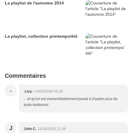
La playlist de l'automne 2014
La playlist, collection printemps/été
Commentaires
-
-Livy-
14/08/2008 06:06
... et qu'on est vraisemblablement passé à d'autres jeux de
toute évidence!
J
John C.
11/08/2008 21:46