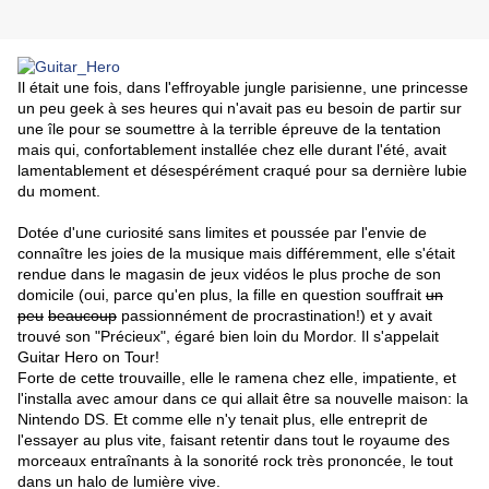
Il était une fois, dans l'effroyable jungle parisienne, une princesse
un peu geek à ses heures qui n'avait pas eu besoin de partir sur
une île pour se soumettre à la terrible épreuve de la tentation
mais qui, confortablement installée chez elle durant l'été, avait
lamentablement et désespérément craqué pour sa dernière lubie
du moment.
Dotée d'une curiosité sans limites et poussée par l'envie de
connaître les joies de la musique mais différemment, elle s'était
rendue dans le magasin de jeux vidéos le plus proche de son
domicile (oui, parce qu'en plus, la fille en question souffrait
un
peu
beaucoup
passionnément de procrastination!) et y avait
trouvé son "Précieux", égaré bien loin du Mordor. Il s'appelait
Guitar Hero on Tour!
Forte de cette trouvaille, elle le ramena chez elle, impatiente, et
l'installa avec amour dans ce qui allait être sa nouvelle maison: la
Nintendo DS. Et comme elle n'y tenait plus, elle entreprit de
l'essayer au plus vite, faisant retentir dans tout le royaume des
morceaux entraînants à la sonorité rock très prononcée, le tout
dans un halo de lumière vive.