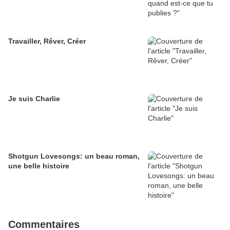
Travailler, Rêver, Créer
Je suis Charlie
Shotgun Lovesongs: un beau roman,
une belle histoire
Commentaires