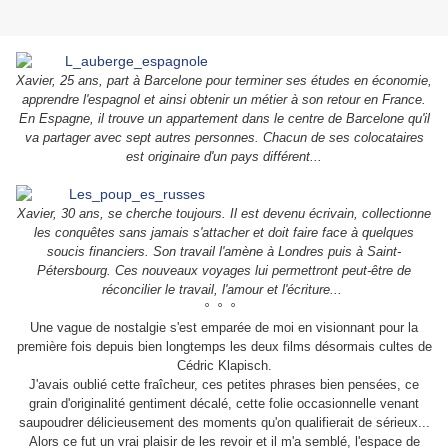
Xavier, 25 ans, part à Barcelone pour terminer ses études en économie,
apprendre l'espagnol et ainsi obtenir un métier à son retour en France.
En Espagne, il trouve un appartement dans le centre de Barcelone qu'il
va partager avec sept autres personnes. Chacun de ses colocataires
est originaire d'un pays différent...
...
Xavier, 30 ans, se cherche toujours. Il est devenu écrivain, collectionne
les conquêtes sans jamais s'attacher et doit faire face à quelques
soucis financiers. Son travail l'amène à Londres puis à Saint-
Pétersbourg. Ces nouveaux voyages lui permettront peut-être de
réconcilier le travail, l'amour et l'écriture...
.
° ° °
...
Une vague de nostalgie s'est emparée de moi en visionnant pour la
première fois depuis bien long
temps les deux films désormais cultes de
Cédric Klapisch.
J'avais oublié cette fraîcheur, ces petites phrases bien pensées, ce
grain d'originalité gentiment décalé, cette folie occasionnelle venant
saupoudrer délicieusement des moments qu'on qualifierait de sérieux...
Alors ce fut un vrai plaisir de les revoir et il m'a semblé, l'espace de